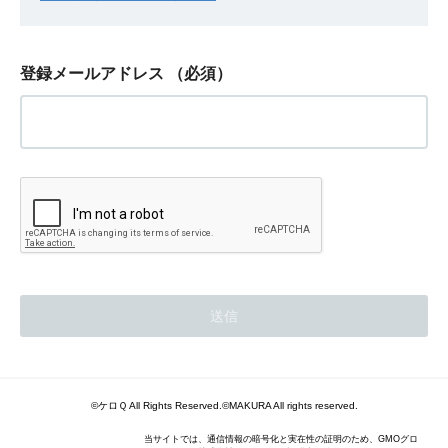
登録メールアドレス
（必須）
©ケロＱ All Rights Reserved.©MAKURA All rights reserved.
当サイトでは、通信情報の暗号化と実在性の証明のため、GMOグロ